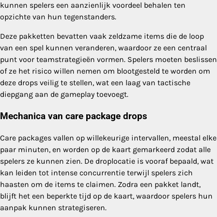
kunnen spelers een aanzienlijk voordeel behalen ten
opzichte van hun tegenstanders.
Deze pakketten bevatten vaak zeldzame items die de loop
van een spel kunnen veranderen, waardoor ze een centraal
punt voor teamstrategieën vormen. Spelers moeten beslissen
of ze het risico willen nemen om blootgesteld te worden om
deze drops veilig te stellen, wat een laag van tactische
diepgang aan de gameplay toevoegt.
Mechanica van care package drops
Care packages vallen op willekeurige intervallen, meestal elke
paar minuten, en worden op de kaart gemarkeerd zodat alle
spelers ze kunnen zien. De droplocatie is vooraf bepaald, wat
kan leiden tot intense concurrentie terwijl spelers zich
haasten om de items te claimen. Zodra een pakket landt,
blijft het een beperkte tijd op de kaart, waardoor spelers hun
aanpak kunnen strategiseren.