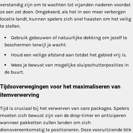
verstandig zijn om te wachten tot vijanden naderen voordat
ze een zet doen. Omgekeerd, als het in een meer verborgen
locatie landt, kunnen spelers zich snel haasten om het veilig
te stellen.
Gebruik gebouwen of natuurlijke dekking om jezelf te
beschermen terwijl je wacht.
Houd een veilige afstand aan totdat het gebied vrij is.
Wees je bewust van mogelijke sluipschutterposities in
de buurt.
Tijdsoverwegingen voor het maximaliseren van
itemverwerving
Tijd is cruciaal bij het verwerven van care packages. Spelers
moeten zich bewust zijn van de drop-timer en anticiperen
wanneer pakketten zullen landen om zich
dienovereenkomstig te positioneren. Deze vooruitziende blik