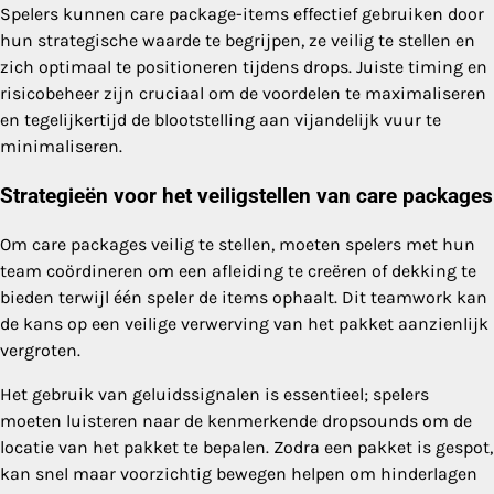
Spelers kunnen care package-items effectief gebruiken door
hun strategische waarde te begrijpen, ze veilig te stellen en
zich optimaal te positioneren tijdens drops. Juiste timing en
risicobeheer zijn cruciaal om de voordelen te maximaliseren
en tegelijkertijd de blootstelling aan vijandelijk vuur te
minimaliseren.
Strategieën voor het veiligstellen van care packages
Om care packages veilig te stellen, moeten spelers met hun
team coördineren om een afleiding te creëren of dekking te
bieden terwijl één speler de items ophaalt. Dit teamwork kan
de kans op een veilige verwerving van het pakket aanzienlijk
vergroten.
Het gebruik van geluidssignalen is essentieel; spelers
moeten luisteren naar de kenmerkende dropsounds om de
locatie van het pakket te bepalen. Zodra een pakket is gespot,
kan snel maar voorzichtig bewegen helpen om hinderlagen