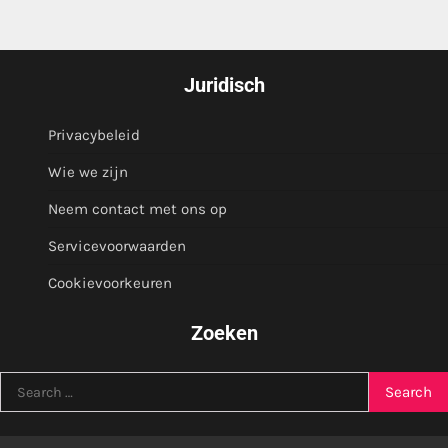
Juridisch
Privacybeleid
Wie we zijn
Neem contact met ons op
Servicevoorwaarden
Cookievoorkeuren
Zoeken
Search
for: