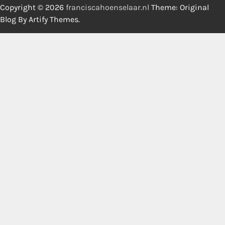
Copyright © 2026
franciscahoenselaar.nl
Theme: Original
Blog By
Artify Themes
.