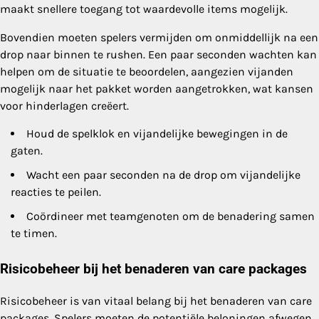
maakt snellere toegang tot waardevolle items mogelijk.
Bovendien moeten spelers vermijden om onmiddellijk na een
drop naar binnen te rushen. Een paar seconden wachten kan
helpen om de situatie te beoordelen, aangezien vijanden
mogelijk naar het pakket worden aangetrokken, wat kansen
voor hinderlagen creëert.
Houd de spelklok en vijandelijke bewegingen in de
gaten.
Wacht een paar seconden na de drop om vijandelijke
reacties te peilen.
Coördineer met teamgenoten om de benadering samen
te timen.
Risicobeheer bij het benaderen van care packages
Risicobeheer is van vitaal belang bij het benaderen van care
packages. Spelers moeten de potentiële beloningen afwegen