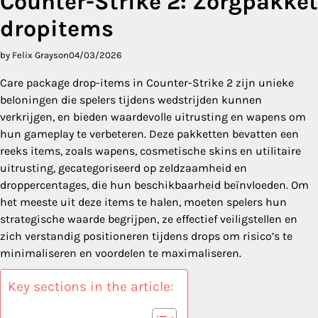
Counter-Strike 2: Zorgpakket
dropitems
by Felix Grayson
04/03/2026
Care package drop-items in Counter-Strike 2 zijn unieke
beloningen die spelers tijdens wedstrijden kunnen
verkrijgen, en bieden waardevolle uitrusting en wapens om
hun gameplay te verbeteren. Deze pakketten bevatten een
reeks items, zoals wapens, cosmetische skins en utilitaire
uitrusting, gecategoriseerd op zeldzaamheid en
droppercentages, die hun beschikbaarheid beïnvloeden. Om
het meeste uit deze items te halen, moeten spelers hun
strategische waarde begrijpen, ze effectief veiligstellen en
zich verstandig positioneren tijdens drops om risico’s te
minimaliseren en voordelen te maximaliseren.
Key sections in the article: