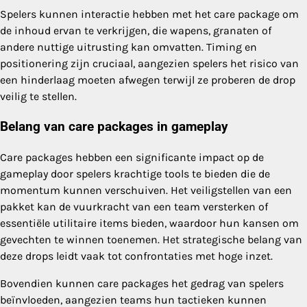
Spelers kunnen interactie hebben met het care package om
de inhoud ervan te verkrijgen, die wapens, granaten of
andere nuttige uitrusting kan omvatten. Timing en
positionering zijn cruciaal, aangezien spelers het risico van
een hinderlaag moeten afwegen terwijl ze proberen de drop
veilig te stellen.
Belang van care packages in gameplay
Care packages hebben een significante impact op de
gameplay door spelers krachtige tools te bieden die de
momentum kunnen verschuiven. Het veiligstellen van een
pakket kan de vuurkracht van een team versterken of
essentiële utilitaire items bieden, waardoor hun kansen om
gevechten te winnen toenemen. Het strategische belang van
deze drops leidt vaak tot confrontaties met hoge inzet.
Bovendien kunnen care packages het gedrag van spelers
beïnvloeden, aangezien teams hun tactieken kunnen