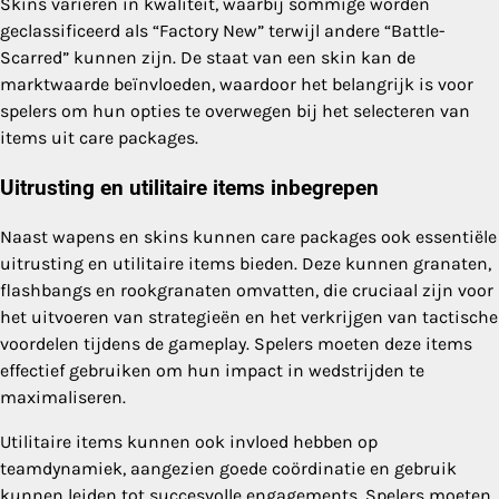
Skins variëren in kwaliteit, waarbij sommige worden
geclassificeerd als “Factory New” terwijl andere “Battle-
Scarred” kunnen zijn. De staat van een skin kan de
marktwaarde beïnvloeden, waardoor het belangrijk is voor
spelers om hun opties te overwegen bij het selecteren van
items uit care packages.
Uitrusting en utilitaire items inbegrepen
Naast wapens en skins kunnen care packages ook essentiële
uitrusting en utilitaire items bieden. Deze kunnen granaten,
flashbangs en rookgranaten omvatten, die cruciaal zijn voor
het uitvoeren van strategieën en het verkrijgen van tactische
voordelen tijdens de gameplay. Spelers moeten deze items
effectief gebruiken om hun impact in wedstrijden te
maximaliseren.
Utilitaire items kunnen ook invloed hebben op
teamdynamiek, aangezien goede coördinatie en gebruik
kunnen leiden tot succesvolle engagements. Spelers moeten