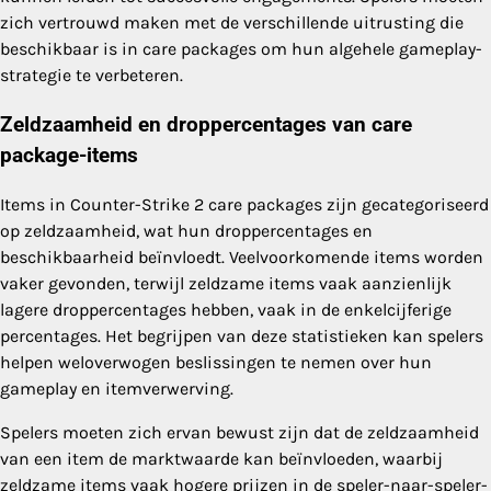
zich vertrouwd maken met de verschillende uitrusting die
beschikbaar is in care packages om hun algehele gameplay-
strategie te verbeteren.
Zeldzaamheid en droppercentages van care
package-items
Items in Counter-Strike 2 care packages zijn gecategoriseerd
op zeldzaamheid, wat hun droppercentages en
beschikbaarheid beïnvloedt. Veelvoorkomende items worden
vaker gevonden, terwijl zeldzame items vaak aanzienlijk
lagere droppercentages hebben, vaak in de enkelcijferige
percentages. Het begrijpen van deze statistieken kan spelers
helpen weloverwogen beslissingen te nemen over hun
gameplay en itemverwerving.
Spelers moeten zich ervan bewust zijn dat de zeldzaamheid
van een item de marktwaarde kan beïnvloeden, waarbij
zeldzame items vaak hogere prijzen in de speler-naar-speler-