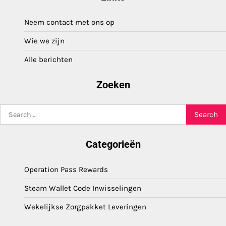
Neem contact met ons op
Wie we zijn
Alle berichten
Zoeken
Search
for:
Categorieën
Operation Pass Rewards
Steam Wallet Code Inwisselingen
Wekelijkse Zorgpakket Leveringen