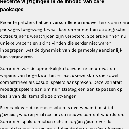
Recente wijzigingen in de inhoud van care
packages
Recente patches hebben verschillende nieuwe items aan care
packages toegevoegd, waardoor de variëteit en strategische
opties tijdens wedstrijden zijn verbeterd. Spelers kunnen nu
unieke wapens en skins vinden die eerder niet waren
inbegrepen, wat de dynamiek van de gameplay aanzienlijk
kan veranderen.
Sommige van de opmerkelijke toevoegingen omvatten
wapens van hoge kwaliteit en exclusieve skins die zowel
competitieve als casual spelers aanspreken. Deze variëteit
moedigt spelers aan om hun strategieën aan te passen op
basis van de items die ze ontvangen.
Feedback van de gemeenschap is overwegend positief
geweest, waarbij veel spelers de nieuwe content waarderen.
Sommige spelers hebben echter zorgen geuit over de
machtsbalans tussen verschillende items, en gesuggereerd