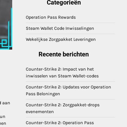
Categorieën
Operation Pass Rewards
Steam Wallet Code Inwisselingen
Wekelijkse Zorgpakket Leveringen
Recente berichten
Counter-Strike 2: Impact van het
inwisselen van Steam Wallet-codes
Counter-Strike 2: Updates voor Operation
Pass Beloningen
d aan
Counter-Strike 2: Zorgpakket-drops
evenementen
hun
Counter-Strike 2: Operation Pass
men