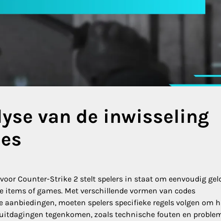
lyse van de inwisseling
des
voor Counter-Strike 2 stelt spelers in staat om eenvoudig gel
e items of games. Met verschillende vormen van codes
aanbiedingen, moeten spelers specifieke regels volgen om 
 uitdagingen tegenkomen, zoals technische fouten en proble