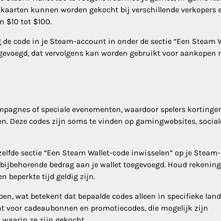
 kaarten kunnen worden gekocht bij verschillende verkopers 
n $10 tot $100.
 de code in je Steam-account in onder de sectie “Een Steam W
oegevoegd, dat vervolgens kan worden gebruikt voor aankopen
pagnes of speciale evenementen, waardoor spelers kortingen
. Deze codes zijn soms te vinden op gamingwebsites, social
elfde sectie “Een Steam Wallet-code inwisselen” op je Steam-
et bijbehorende bedrag aan je wallet toegevoegd. Houd rekenin
 beperkte tijd geldig zijn.
n, wat betekent dat bepaalde codes alleen in specifieke land
ant voor cadeaubonnen en promotiecodes, die mogelijk zijn
 waarin ze zijn gekocht.