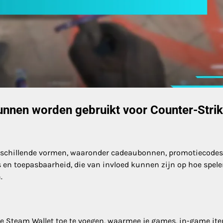
nnen worden gebruikt voor Counter-Stri
erschillende vormen, waaronder cadeaubonnen, promotiecodes
els en toepasbaarheid, die van invloed kunnen zijn op hoe spele
.
e Steam Wallet toe te voegen, waarmee je games, in-game it