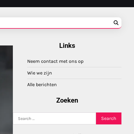
Links
Neem contact met ons op
Wie we zijn
Alle berichten
Zoeken
Search
for: