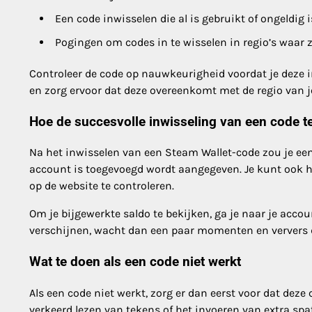
Een code inwisselen die al is gebruikt of ongeldig i
Pogingen om codes in te wisselen in regio’s waar 
Controleer de code op nauwkeurigheid voordat je deze i
en zorg ervoor dat deze overeenkomt met de regio van 
Hoe de succesvolle inwisseling van een code te
Na het inwisselen van een Steam Wallet-code zou je ee
account is toegevoegd wordt aangegeven. Je kunt ook he
op de website te controleren.
Om je bijgewerkte saldo te bekijken, ga je naar je accoun
verschijnen, wacht dan een paar momenten en ververs 
Wat te doen als een code niet werkt
Als een code niet werkt, zorg er dan eerst voor dat deze
verkeerd lezen van tekens of het invoeren van extra spat