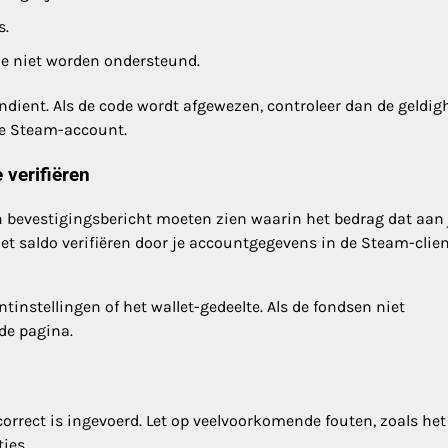
s.
ze niet worden ondersteund.
ndient. Als de code wordt afgewezen, controleer dan de geldig
je Steam-account.
 verifiëren
n bevestigingsbericht moeten zien waarin het bedrag dat aan 
t saldo verifiëren door je accountgegevens in de Steam-clien
tinstellingen of het wallet-gedeelte. Als de fondsen niet
de pagina.
 correct is ingevoerd. Let op veelvoorkomende fouten, zoals het
ies.