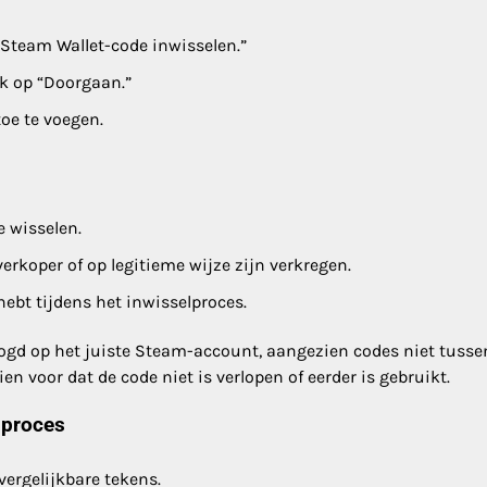
Steam Wallet-code inwisselen.”
ik op “Doorgaan.”
oe te voegen.
e wisselen.
erkoper of op legitieme wijze zijn verkregen.
hebt tijdens het inwisselproces.
elogd op het juiste Steam-account, aangezien codes niet tusse
 voor dat de code niet is verlopen of eerder is gebruikt.
lproces
vergelijkbare tekens.