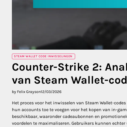
STEAM WALLET CODE INWISSELINGEN
Counter-Strike 2: Ana
van Steam Wallet-co
by Felix Grayson
12/03/2026
Het proces voor het inwisselen van Steam Wallet-codes 
hun accounts toe te voegen voor het kopen van in-gam
beschikbaar, waaronder cadeaubonnen en promotionele 
voordelen te maximaliseren. Gebruikers kunnen echter