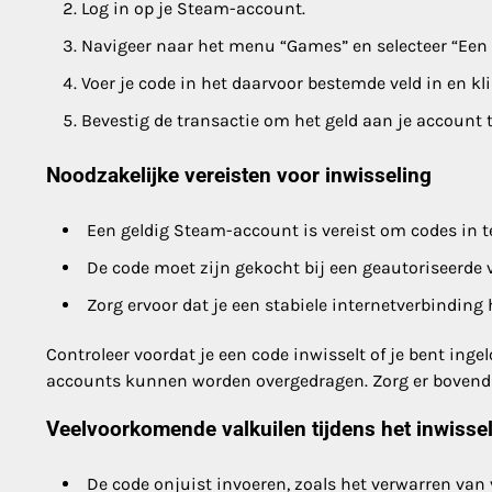
Log in op je Steam-account.
Navigeer naar het menu “Games” en selecteer “Een 
Voer je code in het daarvoor bestemde veld in en kl
Bevestig de transactie om het geld aan je account t
Noodzakelijke vereisten voor inwisseling
Een geldig Steam-account is vereist om codes in t
De code moet zijn gekocht bij een geautoriseerde v
Zorg ervoor dat je een stabiele internetverbinding 
Controleer voordat je een code inwisselt of je bent ing
accounts kunnen worden overgedragen. Zorg er bovendien
Veelvoorkomende valkuilen tijdens het inwisse
De code onjuist invoeren, zoals het verwarren van 