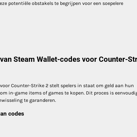
eze potentiële obstakels te begrijpen voor een soepelere
n van Steam Wallet-codes voor Counter-St
voor Counter-Strike 2 stelt spelers in staat om geld aan hun
om in-game items of games te kopen. Dit proces is eenvoudig
nwisseling te garanderen.
van codes