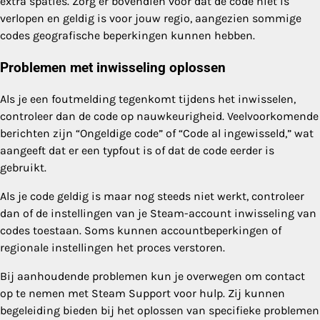
extra spaties. Zorg er bovendien voor dat de code niet is
verlopen en geldig is voor jouw regio, aangezien sommige
codes geografische beperkingen kunnen hebben.
Problemen met inwisseling oplossen
Als je een foutmelding tegenkomt tijdens het inwisselen,
controleer dan de code op nauwkeurigheid. Veelvoorkomende
berichten zijn “Ongeldige code” of “Code al ingewisseld,” wat
aangeeft dat er een typfout is of dat de code eerder is
gebruikt.
Als je code geldig is maar nog steeds niet werkt, controleer
dan of de instellingen van je Steam-account inwisseling van
codes toestaan. Soms kunnen accountbeperkingen of
regionale instellingen het proces verstoren.
Bij aanhoudende problemen kun je overwegen om contact
op te nemen met Steam Support voor hulp. Zij kunnen
begeleiding bieden bij het oplossen van specifieke problemen