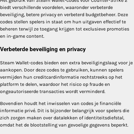
Het gebruik van Steam Wallet-codes voor Counter-Strike 2
biedt verschillende voordelen, waaronder verbeterde
beveiliging, betere privacy en verbeterd budgetbeheer. Deze
codes stellen spelers in staat om hun uitgaven effectief te
beheren terwijl ze toegang krijgen tot exclusieve promoties
en in-game content.
Verbeterde beveiliging en privacy
Steam Wallet-codes bieden een extra beveiligingslaag voor je
aankopen. Door deze codes te gebruiken, kunnen spelers
vermijden hun creditcardinformatie rechtstreeks op het
platform te delen, waardoor het risico op fraude en
ongeautoriseerde transacties wordt verminderd.
Bovendien houdt het inwisselen van codes je financiële
informatie privé. Dit is bijzonder belangrijk voor spelers die
zich zorgen maken over datalekken of identiteitsdiefstal,
omdat het de blootstelling van gevoelige gegevens beperkt.