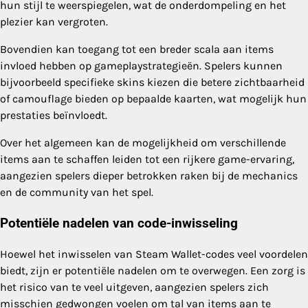
hun stijl te weerspiegelen, wat de onderdompeling en het
plezier kan vergroten.
Bovendien kan toegang tot een breder scala aan items
invloed hebben op gameplaystrategieën. Spelers kunnen
bijvoorbeeld specifieke skins kiezen die betere zichtbaarheid
of camouflage bieden op bepaalde kaarten, wat mogelijk hun
prestaties beïnvloedt.
Over het algemeen kan de mogelijkheid om verschillende
items aan te schaffen leiden tot een rijkere game-ervaring,
aangezien spelers dieper betrokken raken bij de mechanics
en de community van het spel.
Potentiële nadelen van code-inwisseling
Hoewel het inwisselen van Steam Wallet-codes veel voordelen
biedt, zijn er potentiële nadelen om te overwegen. Een zorg is
het risico van te veel uitgeven, aangezien spelers zich
misschien gedwongen voelen om tal van items aan te