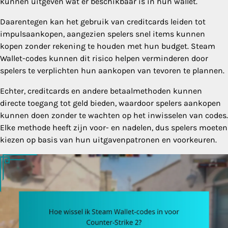
kunnen uitgeven wat er beschikbaar is in hun wallet.
Daarentegen kan het gebruik van creditcards leiden tot
impulsaankopen, aangezien spelers snel items kunnen
kopen zonder rekening te houden met hun budget. Steam
Wallet-codes kunnen dit risico helpen verminderen door
spelers te verplichten hun aankopen van tevoren te plannen.
Echter, creditcards en andere betaalmethoden kunnen
directe toegang tot geld bieden, waardoor spelers aankopen
kunnen doen zonder te wachten op het inwisselen van codes.
Elke methode heeft zijn voor- en nadelen, dus spelers moeten
kiezen op basis van hun uitgavenpatronen en voorkeuren.