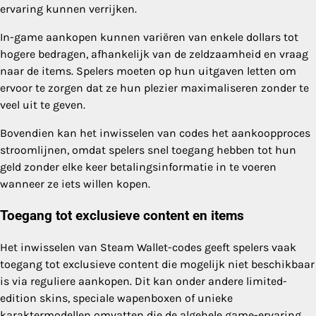
ervaring kunnen verrijken.
In-game aankopen kunnen variëren van enkele dollars tot
hogere bedragen, afhankelijk van de zeldzaamheid en vraag
naar de items. Spelers moeten op hun uitgaven letten om
ervoor te zorgen dat ze hun plezier maximaliseren zonder te
veel uit te geven.
Bovendien kan het inwisselen van codes het aankoopproces
stroomlijnen, omdat spelers snel toegang hebben tot hun
geld zonder elke keer betalingsinformatie in te voeren
wanneer ze iets willen kopen.
Toegang tot exclusieve content en items
Het inwisselen van Steam Wallet-codes geeft spelers vaak
toegang tot exclusieve content die mogelijk niet beschikbaar
is via reguliere aankopen. Dit kan onder andere limited-
edition skins, speciale wapenboxen of unieke
karaktermodellen omvatten die de algehele game-ervaring