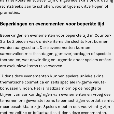
kan het kosteneffectiever zijn om gewilde skins of uitrusting
rechtstreeks aan te schaffen, vooral tijdens uitverkopen of
promoties.
Beperkingen en evenementen voor beperkte tijd
Beperkingen en evenementen voor beperkte tijd in Counter-
Strike 2 bieden vaak unieke items die slechts kort kunnen
worden aangeschaft. Deze evenementen kunnen
samenvallen met feestdagen, gameverjaardagen of speciale
toernooien, wat opwinding en urgentie onder spelers creëert
om exclusieve items te verwerven.
Tijdens deze evenementen kunnen spelers unieke skins,
thematische cosmetica en zelfs speciale in-game valuta-
bonussen vinden. Het is raadzaam om op de hoogte te
blijven van aankondigingen van evenementen en vroeg deel
te nemen om gewenste items te bemachtigen voordat ze niet
meer beschikbaar zijn. Spelers moeten ook voorzichtig zijn
met mogelijke prijsfluctuaties tijdens deze evenementen,