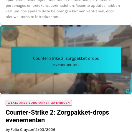
personages en unieke wapenmodellen. Recente updates hebben
verfijnd hoe spelers deze beloningen kunnen verdienen, door
nieuwe items te introduceren…
WEKELIJKSE ZORGPAKKET LEVERINGEN
Counter-Strike 2: Zorgpakket-drops
evenementen
by Felix Grayson
12/03/2026