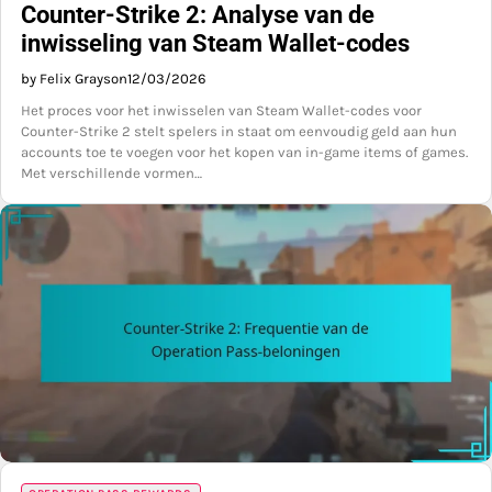
Counter-Strike 2: Analyse van de
inwisseling van Steam Wallet-codes
by Felix Grayson
12/03/2026
Het proces voor het inwisselen van Steam Wallet-codes voor
Counter-Strike 2 stelt spelers in staat om eenvoudig geld aan hun
accounts toe te voegen voor het kopen van in-game items of games.
Met verschillende vormen…