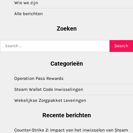
Wie we zijn
Alle berichten
Zoeken
Search
for:
Categorieën
Operation Pass Rewards
Steam Wallet Code Inwisselingen
Wekelijkse Zorgpakket Leveringen
Recente berichten
Counter-Strike 2: Impact van het inwisselen van Steam