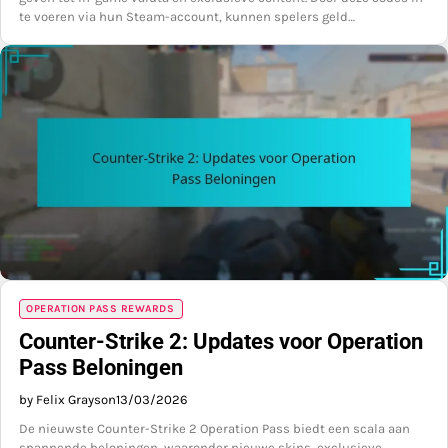
te voeren via hun Steam-account, kunnen spelers geld…
OPERATION PASS REWARDS
Counter-Strike 2: Updates voor Operation
Pass Beloningen
by Felix Grayson
13/03/2026
De nieuwste Counter-Strike 2 Operation Pass biedt een scala aan
spannende beloningen, waaronder nieuwe skins, exclusieve