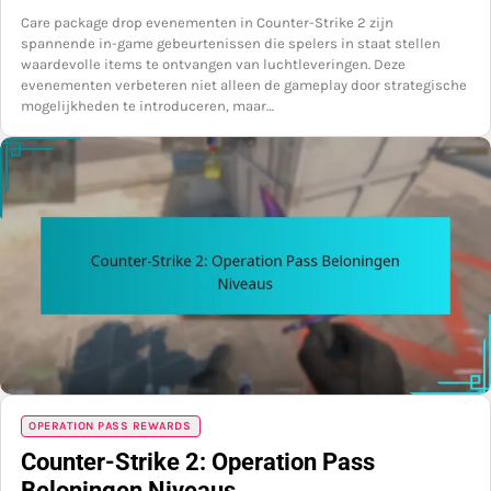
Care package drop evenementen in Counter-Strike 2 zijn
spannende in-game gebeurtenissen die spelers in staat stellen
waardevolle items te ontvangen van luchtleveringen. Deze
evenementen verbeteren niet alleen de gameplay door strategische
mogelijkheden te introduceren, maar…
OPERATION PASS REWARDS
Counter-Strike 2: Operation Pass
Beloningen Niveaus