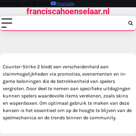
Skip
Thursday, Jun 18, 2026
Youtube
franciscahoenselaar.nl
to
content
Counter-Strike 2 biedt een verscheidenheid aan
claimmogelijkheden via promoties, evenementen en in-
game beloningen die de betrokkenheid van spelers
vergroten. Door deel te nemen aan specifieke uitdagingen
kunnen spelers waardevolle items verdienen, zoals skins
en wapenboxen. Om optimaal gebruik te maken van deze
kansen is het essentieel om op de hoogte te blijven van de
spelmechanica en de trends binnen de community.