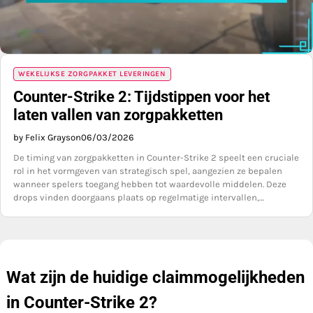
WEKELIJKSE ZORGPAKKET LEVERINGEN
Counter-Strike 2: Tijdstippen voor het
laten vallen van zorgpakketten
by Felix Grayson
06/03/2026
De timing van zorgpakketten in Counter-Strike 2 speelt een cruciale
rol in het vormgeven van strategisch spel, aangezien ze bepalen
wanneer spelers toegang hebben tot waardevolle middelen. Deze
drops vinden doorgaans plaats op regelmatige intervallen,…
Wat zijn de huidige claimmogelijkheden
in Counter-Strike 2?