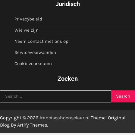
Juridisch
Privacybeleid
Wie we zijn
Neem contact met ons op
Servicevoorwaarden
Cookievoorkeuren
Zoeken
Search
for:
Copyright © 2026
franciscahoenselaar.nl
Theme: Original
Blog By
Artify Themes
.