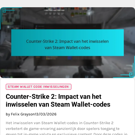
STEAM WALLET CODE INWISSELINGEN
Counter-Strike 2: Impact van het
inwisselen van Steam Wallet-codes
by Felix Grayson
13/03/2026
Het inwisselen van Steam Wallet-codes in Counter-Strike 2
verbetert de game-ervaring aanzienlijk door spelers toegang te
geven tot in-game valuta en exclusieve content. Door deze codes in