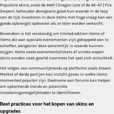
Populaire skins, zoals de AWP | Dragon Lore of de AK-47 | Fire
Serpent, behouden doorgaans goed hun waarde in de loop
van de tijd. Investeren in deze items met hoge vraag kan een
goede opbrengst opleveren als ze later worden verkocht.
Bovendien is het verstandig om limited edition-items of
items die aan speciale evenementen zijn gekoppeld aan te
schaffen, aangezien deze aanzienlijk in waarde kunnen
stijgen. Items zoals evenementstickers of unieke wapen
skins worden vaak gewild naarmate het spel zich ontwikkelt.
Het volgen van communitytrends op platforms zoals Steam
Market of derde partijen kan inzicht geven in welke items
momenteel populair zijn. Deelname aan forums kan helpen
om opkomende trends en potentiële
investeringsmogelijkheden te identificeren.
Best practices voor het kopen van skins en
upgrades