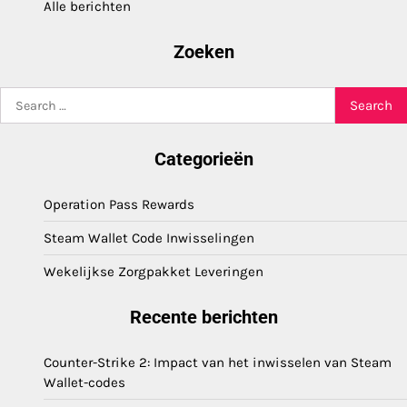
Alle berichten
Zoeken
Search
for:
Categorieën
Operation Pass Rewards
Steam Wallet Code Inwisselingen
Wekelijkse Zorgpakket Leveringen
Recente berichten
Counter-Strike 2: Impact van het inwisselen van Steam
Wallet-codes