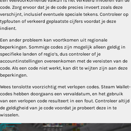
Een veelvoorkomende valkuil is het verkeerd invoeren van de
code. Zorg ervoor dat je de code precies invoert zoals deze
verschijnt, inclusief eventuele speciale tekens. Controleer op
typfouten of verkeerd geplaatste cijfers voordat je deze
indient.
Een ander probleem kan voortkomen uit regionale
beperkingen. Sommige codes zijn mogelijk alleen geldig in
specifieke landen of regio’s, dus controleer of je
accountinstellingen overeenkomen met de vereisten van de
code. Als een code niet werkt, kan dit te wijten zijn aan deze
beperkingen.
Wees tenslotte voorzichtig met verlopen codes. Steam Wallet-
codes hebben doorgaans een vervaldatum, en het gebruik
van een verlopen code resulteert in een fout. Controleer altijd
de geldigheid van je code voordat je probeert deze in te
wisselen.