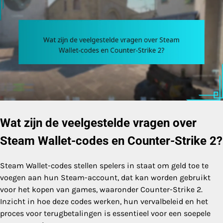
Wat zijn de veelgestelde vragen over
Steam Wallet-codes en Counter-Strike 2?
Steam Wallet-codes stellen spelers in staat om geld toe te
voegen aan hun Steam-account, dat kan worden gebruikt
voor het kopen van games, waaronder Counter-Strike 2.
Inzicht in hoe deze codes werken, hun vervalbeleid en het
proces voor terugbetalingen is essentieel voor een soepele