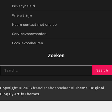
Privacybeleid
Wie we zijn
Neem contact met ons op
Servicevoorwaarden
Cookievoorkeuren
Zoeken
Search
for:
Copyright © 2026
franciscahoenselaar.nl
Theme: Original
Blog By
Artify Themes
.