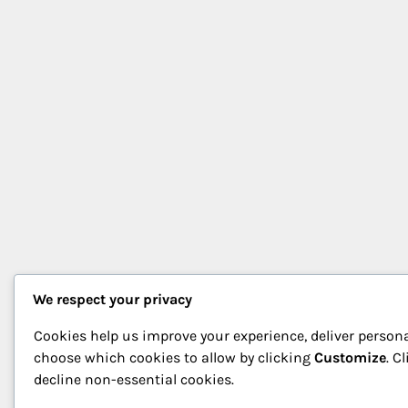
We respect your privacy
Cookies help us improve your experience, deliver persona
choose which cookies to allow by clicking
Customize
. C
decline non-essential cookies.