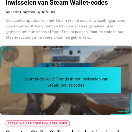
inwisselen van Steam Wallet-codes
by Felix Grayson
23/02/2026
De recente updates van het Steam Wallet code-inwisselingsproces
voor Counter-Strike 2 hebben het voor spelers gemakkelijker
gemaakt om hun codes effectief toe te passen. Door de code in hun
Steam-account in te voeren, kunnen gebruikers…
STEAM WALLET CODE INWISSELINGEN