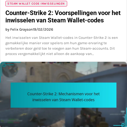
STEAM WALLET CODE INWISSELINGEN
Counter-Strike 2: Voorspellingen voor het
inwisselen van Steam Wallet-codes
by Felix Grayson
19/02/2026
Het inwisselen van Steam Wallet-codes in Counter-Strike 2 is een
gemakkelijke manier voor spelers om hun game-ervaring te
verbeteren door geld toe te voegen aan hun Steam-accounts. Dit
proces vergemakkelijkt niet alleen de aankoop van…