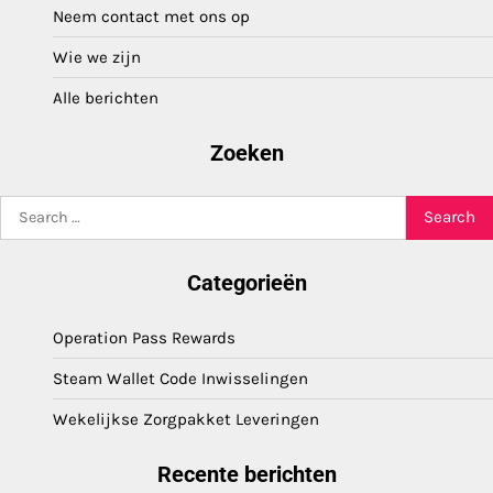
Neem contact met ons op
Wie we zijn
Alle berichten
Zoeken
Search
for:
Categorieën
Operation Pass Rewards
Steam Wallet Code Inwisselingen
Wekelijkse Zorgpakket Leveringen
Recente berichten