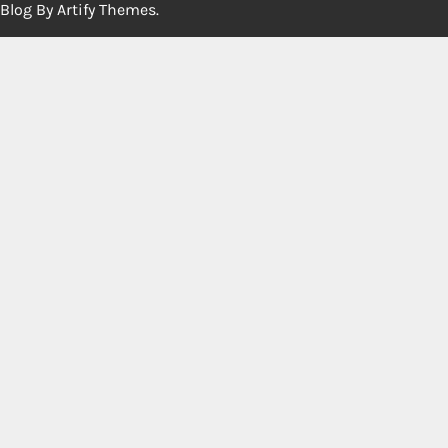
Blog By
Artify Themes
.