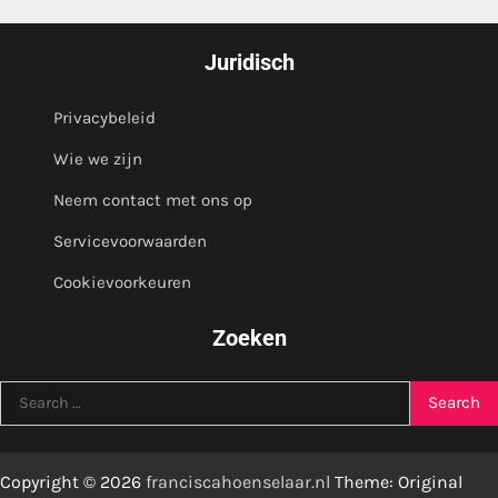
Juridisch
Privacybeleid
Wie we zijn
Neem contact met ons op
Servicevoorwaarden
Cookievoorkeuren
Zoeken
Search
for:
Copyright © 2026
franciscahoenselaar.nl
Theme: Original